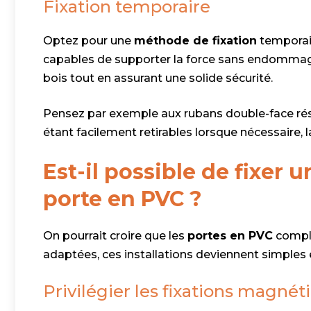
Fixation temporaire
Optez pour une
méthode de fixation
temporair
capables de supporter la force sans endommager
bois tout en assurant une solide sécurité.
Pensez par exemple aux rubans double-face rési
étant facilement retirables lorsque nécessaire, la
Est-il possible de fixer 
porte en PVC ?
On pourrait croire que les
portes en PVC
compli
adaptées, ces installations deviennent simples e
Privilégier les fixations magnét