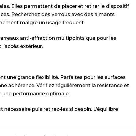
es. Elles permettent de placer et retirer le dispositif
traces. Recherchez des verrous avec des aimants
rmement malgré un usage fréquent.
rreaux anti-effraction multipoints que pour les
l’accès extérieur.
 une grande flexibilité. Parfaites pour les surfaces
ne adhérence. Vérifiez régulièrement la résistance et
r une performance optimale.
st nécessaire puis retirez-les si besoin. L’équilibre