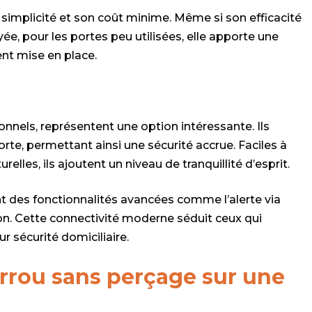
 simplicité et son coût minime. Même si son efficacité
ée, pour les portes peu utilisées, elle apporte une
nt mise en place.
nnels, représentent une option intéressante. Ils
orte, permettant ainsi une sécurité accrue. Faciles à
elles, ils ajoutent un niveau de tranquillité d’esprit.
ent des fonctionnalités avancées comme l’alerte via
ion. Cette connectivité moderne séduit ceux qui
ur sécurité domiciliaire.
rrou sans perçage sur une