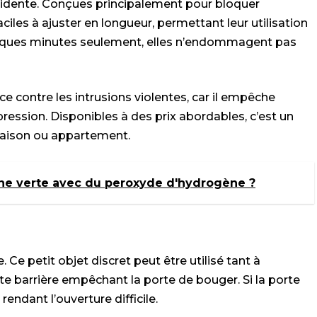
 évidente. Conçues principalement pour bloquer
faciles à ajuster en longueur, permettant leur utilisation
uelques minutes seulement, elles n’endommagent pas
ce contre les intrusions violentes, car il empêche
ession. Disponibles à des prix abordables, c’est un
maison ou appartement.
ne verte avec du peroxyde d'hydrogène ?
 Ce petit objet discret peut être utilisé tant à
tite barrière empêchant la porte de bouger. Si la porte
rendant l’ouverture difficile.