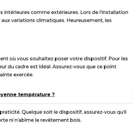
intérieures comme extérieures. Lors de l’installation
t aux variations climatiques. Heureusement, les
t où vous souhaitez poser votre dispositif. Pour les
ieur du cadre est idéal. Assurez-vous que ce point
ainte exercée.
oyenne température ?
a praticité. Quelque soit le dispositif, assurez-vous qu’il
orte ni n’abîme le revêtement bois.