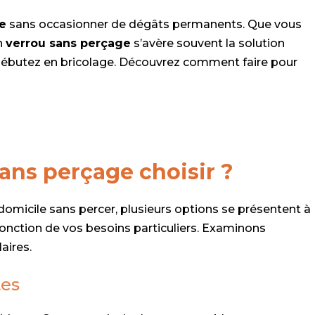
te
sans occasionner de dégâts permanents. Que vous
un
verrou sans perçage
s’avère souvent la solution
us débutez en bricolage. Découvrez comment faire pour
ans perçage choisir ?
e domicile sans percer, plusieurs options se présentent à
onction de vos besoins particuliers. Examinons
aires.
tes