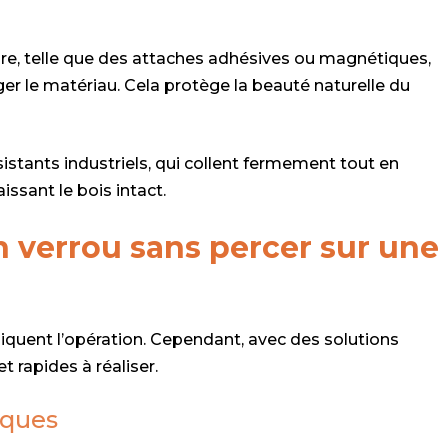
e, telle que des attaches adhésives ou magnétiques,
 le matériau. Cela protège la beauté naturelle du
stants industriels, qui collent fermement tout en
issant le bois intact.
un verrou sans percer sur une
quent l’opération. Cependant, avec des solutions
t rapides à réaliser.
iques